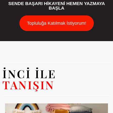
SENDE BAŞARI HİKAYENİ HEMEN YAZMAYA
BAŞLA
Topluluğa Katılmak İstiyorum!
İNCİ İLE
TANIŞIN