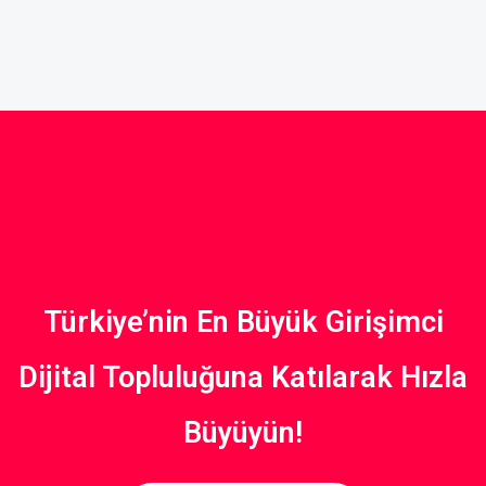
Türkiye’nin En Büyük Girişimci
Dijital Topluluğuna Katılarak Hızla
Büyüyün!