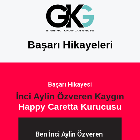
Başarı Hikayeleri
Başarı Hikayesi
İnci Aylin Özveren Kaygın
Happy Caretta Kurucusu
Ben İnci Aylin Özveren