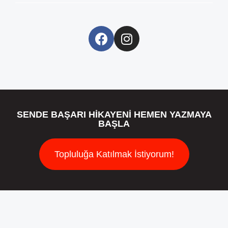
SENDE BAŞARI HİKAYENİ HEMEN YAZMAYA
BAŞLA
Topluluğa Katılmak İstiyorum!