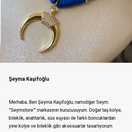
Şeyma Kaşifoğlu
Merhaba, Ben Şeyma Kaşifoğlu, namıdiğer Seym.
”Seymstore”’ markasının kurucusuyum. Doğal taş kolye,
bileklik, anahtarlık, süs eşyası ile farklı boncuklardan
yine kolye ve bileklik gibi aksesuarlar tasarlıyorum.