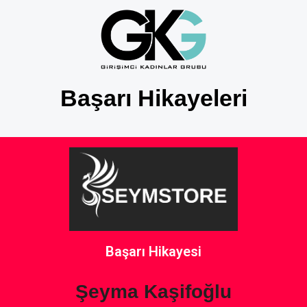
Başarı Hikayeleri
Başarı Hikayesi
Şeyma Kaşifoğlu