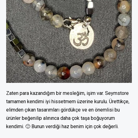
Zaten para kazandığım bir mesleğim, işim var. Seymstore
tamamen kendimi iyi hissetmem üzerine kurulu. Ürettikçe,
elimden çıkan tasarımları gördükçe ve en önemlisi bu
ürünler beğenilip alınınca daha çok taşa boğuyorum
kendimi. 🙂 Bunun verdiği haz benim için çok değerli.