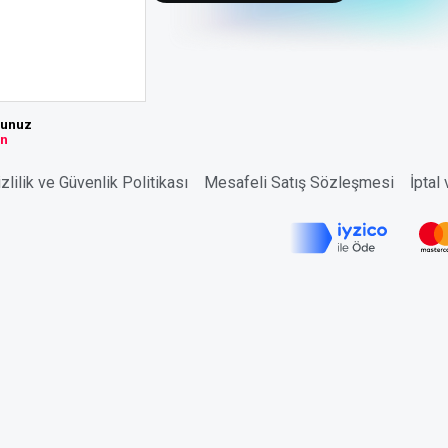
sunuz
ın
zlilik ve Güvenlik Politikası
Mesafeli Satış Sözleşmesi
İptal