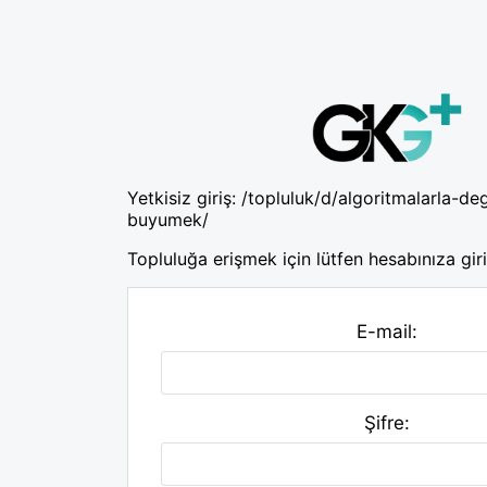
Yetkisiz giriş:
/topluluk/d/algoritmalarla-deg
buyumek/
Topluluğa erişmek için lütfen hesabınıza giri
E-mail:
Şifre: