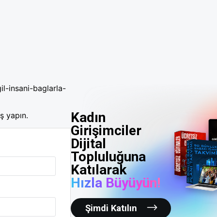
il-insani-baglarla-
Kadın
ş yapın.
Girişimciler
Dijital
Topluluğuna
Katılarak
Hızla Büyüyün!
Şimdi Katılın