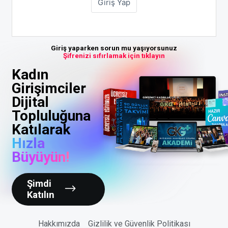
Giriş yaparken sorun mu yaşıyorsunuz
Şifrenizi sıfırlamak için tıklayın
Kadın
Girişimciler
Dijital
Topluluğuna
Katılarak
Hızla
Büyüyün!
Şimdi
Katılın
Hakkımızda
Gizlilik ve Güvenlik Politikası