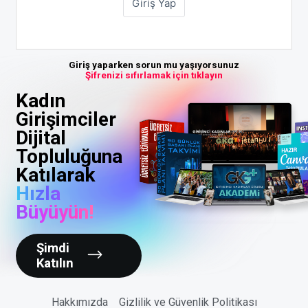
Giriş yaparken sorun mu yaşıyorsunuz
Şifrenizi sıfırlamak için tıklayın
Kadın
Girişimciler
Dijital
Topluluğuna
Katılarak
Hızla
Büyüyün!
Şimdi
Katılın
Hakkımızda
Gizlilik ve Güvenlik Politikası