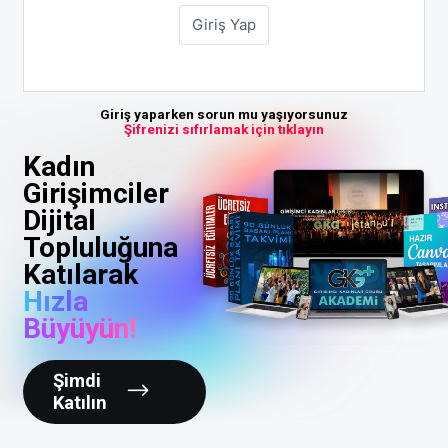
Giriş yaparken sorun mu yaşıyorsunuz
Şifrenizi sıfırlamak için tıklayın
Kadın
Girişimciler
Dijital
Topluluğuna
Katılarak
Hızla
Büyüyün!
Şimdi
Katılın