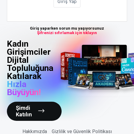
Giriş yaparken sorun mu yaşıyorsunuz
Şifrenizi sıfırlamak için tıklayın
Kadın
Girişimciler
Dijital
Topluluğuna
Katılarak
Hızla
Büyüyün!
Şimdi
Katılın
Hakkımızda
Gizlilik ve Güvenlik Politikası