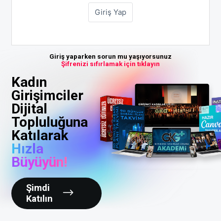
Giriş yaparken sorun mu yaşıyorsunuz
Şifrenizi sıfırlamak için tıklayın
Kadın
Girişimciler
Dijital
Topluluğuna
Katılarak
Hızla
Büyüyün!
Şimdi
Katılın