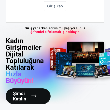
Giriş yaparken sorun mu yaşıyorsunuz
Şifrenizi sıfırlamak için tıklayın
Kadın
Girişimciler
Dijital
Topluluğuna
Katılarak
Hızla
Büyüyün!
Şimdi
Katılın