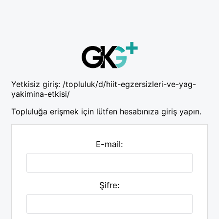
Yetkisiz giriş:
/topluluk/d/hiit-egzersizleri-ve-yag-
yakimina-etkisi/
Topluluğa erişmek için lütfen hesabınıza giriş yapın.
E-mail:
Şifre: