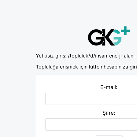
Yetkisiz giriş:
/topluluk/d/insan-enerji-alani-
Topluluğa erişmek için lütfen hesabınıza giri
E-mail:
Şifre: