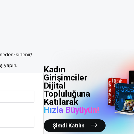
neden-kirlenir/
ş yapın.
Kadın
Girişimciler
Dijital
Topluluğuna
Katılarak
Hızla Büyüyün!
Şimdi Katılın