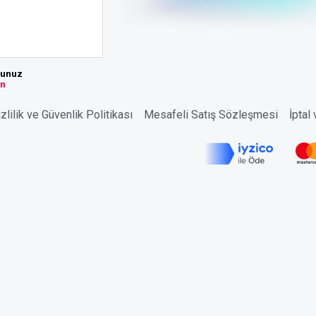
sunuz
ın
zlilik ve Güvenlik Politikası
Mesafeli Satış Sözleşmesi
İptal