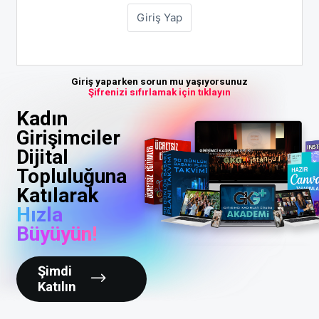
Giriş yaparken sorun mu yaşıyorsunuz
Şifrenizi sıfırlamak için tıklayın
Kadın
Girişimciler
Dijital
Topluluğuna
Katılarak
Hızla
Büyüyün!
Şimdi
Katılın