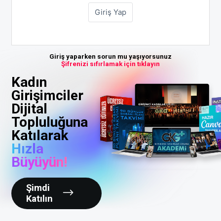
Giriş yaparken sorun mu yaşıyorsunuz
Şifrenizi sıfırlamak için tıklayın
Kadın
Girişimciler
Dijital
Topluluğuna
Katılarak
Hızla
Büyüyün!
Şimdi
Katılın