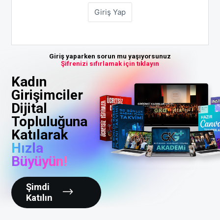
Giriş yaparken sorun mu yaşıyorsunuz
Şifrenizi sıfırlamak için tıklayın
Kadın
Girişimciler
Dijital
Topluluğuna
Katılarak
Hızla
Büyüyün!
Şimdi
Katılın