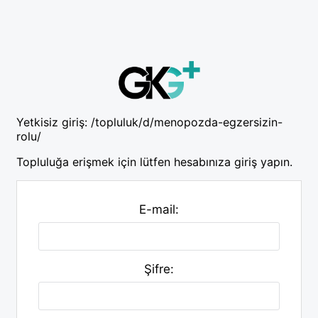
Yetkisiz giriş:
/topluluk/d/menopozda-egzersizin-
rolu/
Topluluğa erişmek için lütfen hesabınıza giriş yapın.
E-mail:
Şifre: