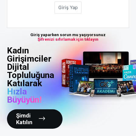
Giriş yaparken sorun mu yaşıyorsunuz
Şifrenizi sıfırlamak için tıklayın
Kadın
Girişimciler
Dijital
Topluluğuna
Katılarak
Hızla
Büyüyün!
Şimdi
Katılın