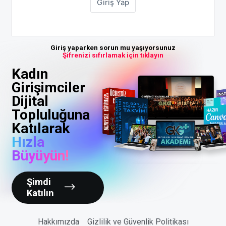
Giriş yaparken sorun mu yaşıyorsunuz
Şifrenizi sıfırlamak için tıklayın
Kadın
Girişimciler
Dijital
Topluluğuna
Katılarak
Hızla
Büyüyün!
Şimdi
Katılın
Hakkımızda
Gizlilik ve Güvenlik Politikası