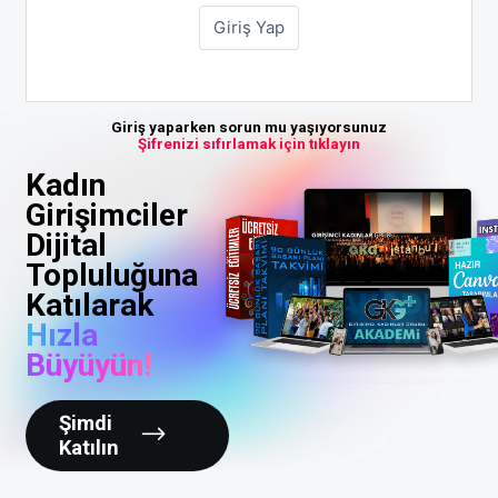
Giriş yaparken sorun mu yaşıyorsunuz
Şifrenizi sıfırlamak için tıklayın
Kadın
Girişimciler
Dijital
Topluluğuna
Katılarak
Hızla
Büyüyün!
Şimdi
Katılın