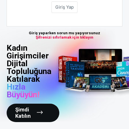
Giriş yaparken sorun mu yaşıyorsunuz
Şifrenizi sıfırlamak için tıklayın
Kadın
Girişimciler
Dijital
Topluluğuna
Katılarak
Hızla
Büyüyün!
Şimdi
Katılın