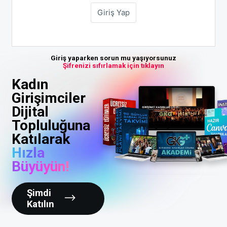
Giriş yaparken sorun mu yaşıyorsunuz
Şifrenizi sıfırlamak için tıklayın
Kadın
Girişimciler
Dijital
Topluluğuna
Katılarak
Hızla
Büyüyün!
Şimdi
Katılın