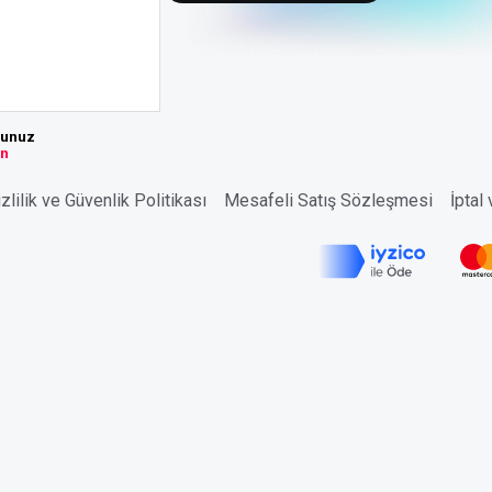
sunuz
ın
zlilik ve Güvenlik Politikası
Mesafeli Satış Sözleşmesi
İptal