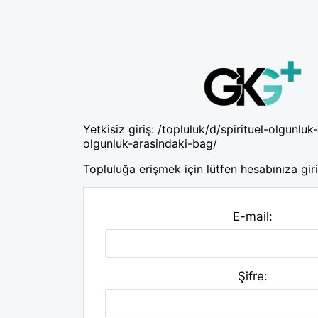
Yetkisiz giriş:
/topluluk/d/spirituel-olgunluk
olgunluk-arasindaki-bag/
Topluluğa erişmek için lütfen hesabınıza giri
E-mail:
Şifre: