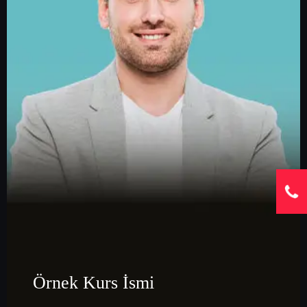
Örnek Kurs İsmi