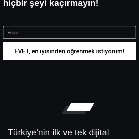
hiçbir şeyi kaçırmayın!
EVET, en iyisinden öğrenmek istiyorum!
Türkiye’nin ilk ve tek dijital