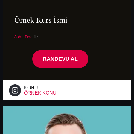
Örnek Kurs İsmi
ile
John Doe
RANDEVU AL
KONU
ÖRNEK KONU