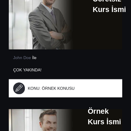
Kurs İsmi
John Doe
İle
ÇOK YAKINDA!
KONU:
ÖRNEK KONUSU
Örnek
Kurs İsmi