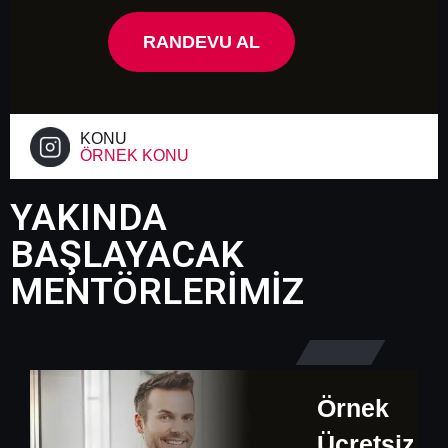
RANDEVU AL
KONU
ÖRNEK KONU
YAKINDA
BAŞLAYACAK
MENTÖRLERİMİZ
Örnek
Ücretsiz