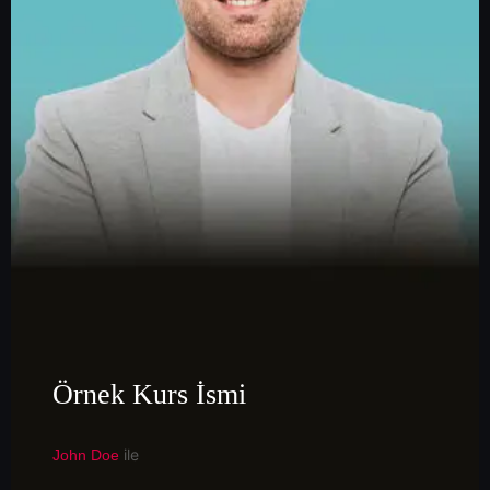
Örnek Kurs İsmi
ile
John Doe