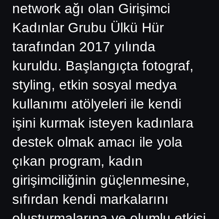
network ağı olan Girişimci
Kadınlar Grubu Ülkü Hür
tarafından 2017 yılında
kuruldu. Başlangıçta fotograf,
styling, etkin sosyal medya
kullanımı atölyeleri ile kendi
işini kurmak isteyen kadınlara
destek olmak amacı ile yola
çıkan program, kadın
girişimciliğinin güçlenmesine,
sıfırdan kendi markalarını
oluşturmalarına ve olumlu etkisi