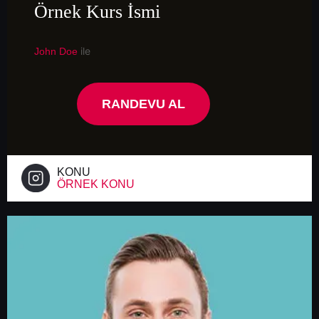
Örnek Kurs İsmi
ile
John Doe
RANDEVU AL
KONU
ÖRNEK KONU