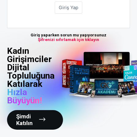
Giriş yaparken sorun mu yaşıyorsunuz
Şifrenizi sıfırlamak için tıklayın
Kadın
Girişimciler
Dijital
Topluluğuna
Katılarak
Hızla
Büyüyün!
Şimdi
Katılın