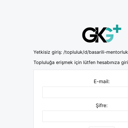
Yetkisiz giriş:
/topluluk/d/basarili-mentorlu
Topluluğa erişmek için lütfen hesabınıza giri
E-mail:
Şifre: