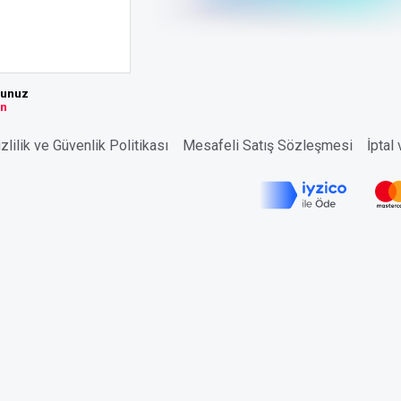
sunuz
ın
zlilik ve Güvenlik Politikası
Mesafeli Satış Sözleşmesi
İptal