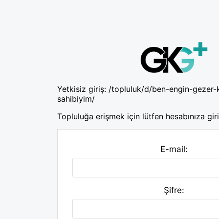
Yetkisiz giriş:
/topluluk/d/ben-engin-gezer-
sahibiyim/
Topluluğa erişmek için lütfen hesabınıza giri
E-mail:
Şifre: