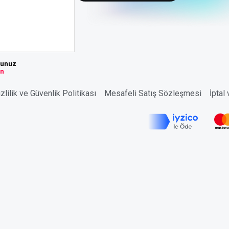
sunuz
ın
zlilik ve Güvenlik Politikası
Mesafeli Satış Sözleşmesi
İptal