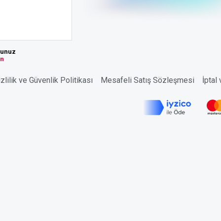
sunuz
ın
zlilik ve Güvenlik Politikası
Mesafeli Satış Sözleşmesi
İptal