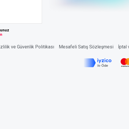
sunuz
ın
zlilik ve Güvenlik Politikası
Mesafeli Satış Sözleşmesi
İptal