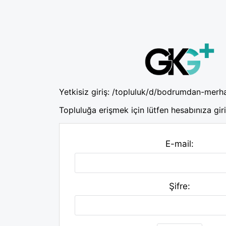
Yetkisiz giriş:
/topluluk/d/bodrumdan-merh
Topluluğa erişmek için lütfen hesabınıza giri
E-mail:
Şifre: