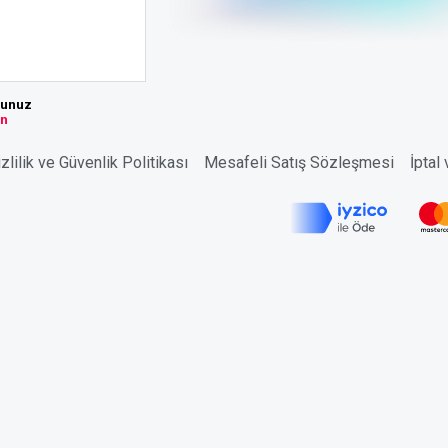
sunuz
ın
zlilik ve Güvenlik Politikası
Mesafeli Satış Sözleşmesi
İptal