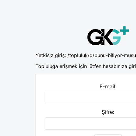
Yetkisiz giriş:
/topluluk/d/bunu-biliyor-mus
Topluluğa erişmek için lütfen hesabınıza giri
E-mail:
Şifre: