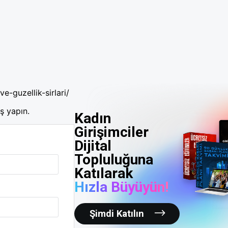
e-guzellik-sirlari/
ş yapın.
Kadın
Girişimciler
Dijital
Topluluğuna
Katılarak
Hızla Büyüyün!
Şimdi Katılın