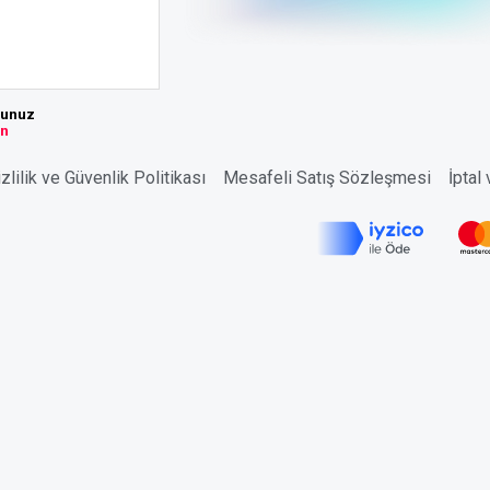
sunuz
ın
zlilik ve Güvenlik Politikası
Mesafeli Satış Sözleşmesi
İptal