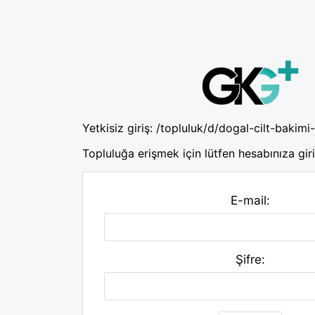
Yetkisiz giriş:
/topluluk/d/dogal-cilt-bakimi-v
Topluluğa erişmek için lütfen hesabınıza giri
E-mail:
Şifre: