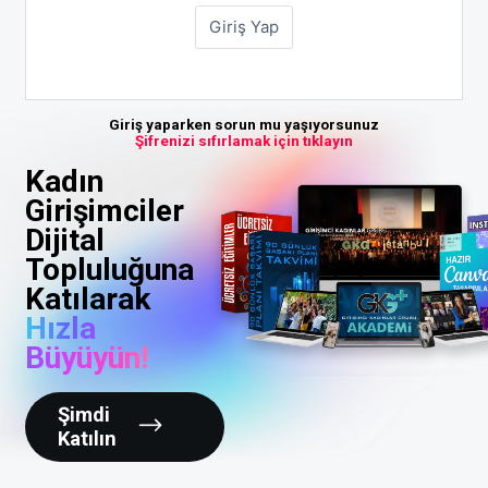
Giriş yaparken sorun mu yaşıyorsunuz
Şifrenizi sıfırlamak için tıklayın
Kadın
Girişimciler
Dijital
Topluluğuna
Katılarak
Hızla
Büyüyün!
Şimdi
Katılın