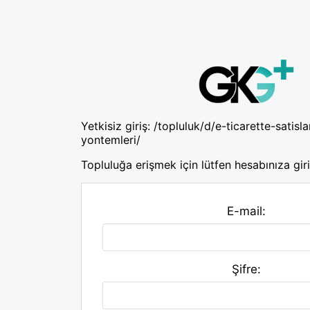
Yetkisiz giriş:
/topluluk/d/e-ticarette-satisla
yontemleri/
Topluluğa erişmek için lütfen hesabınıza giri
E-mail:
Şifre: