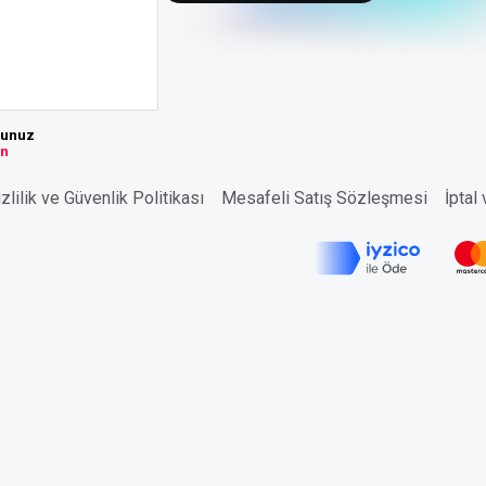
sunuz
ın
zlilik ve Güvenlik Politikası
Mesafeli Satış Sözleşmesi
İptal