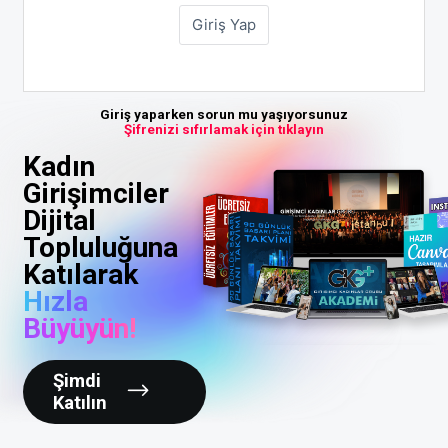
Giriş yaparken sorun mu yaşıyorsunuz
Şifrenizi sıfırlamak için tıklayın
Kadın
Girişimciler
Dijital
Topluluğuna
Katılarak
Hızla
Büyüyün!
Şimdi
Katılın