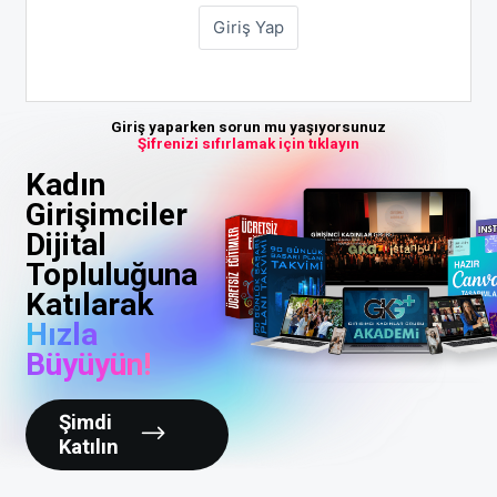
Giriş yaparken sorun mu yaşıyorsunuz
Şifrenizi sıfırlamak için tıklayın
Kadın
Girişimciler
Dijital
Topluluğuna
Katılarak
Hızla
Büyüyün!
Şimdi
Katılın