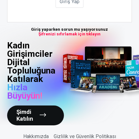
Giriş yaparken sorun mu yaşıyorsunuz
Şifrenizi sıfırlamak için tıklayın
Kadın
Girişimciler
Dijital
Topluluğuna
Katılarak
Hızla
Büyüyün!
Şimdi
Katılın
Hakkımızda
Gizlilik ve Güvenlik Politikası