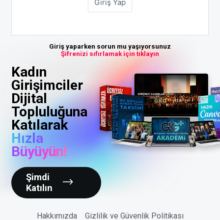
Giriş yaparken sorun mu yaşıyorsunuz
Şifrenizi sıfırlamak için tıklayın
Kadın
Girişimciler
Dijital
Topluluğuna
Katılarak
Hızla
Büyüyün!
Şimdi
Katılın
Hakkımızda
Gizlilik ve Güvenlik Politikası