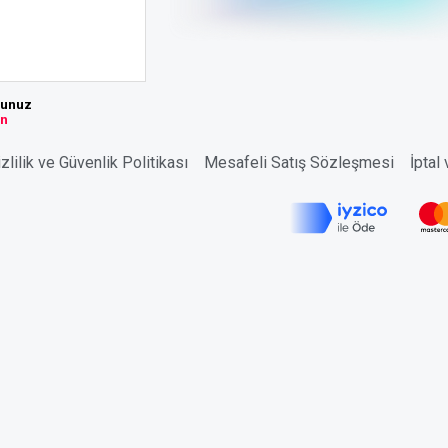
sunuz
ın
zlilik ve Güvenlik Politikası
Mesafeli Satış Sözleşmesi
İptal