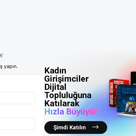
9/
ş yapın.
Kadın
Girişimciler
Dijital
Topluluğuna
Katılarak
Hızla Büyüyün!
Şimdi Katılın