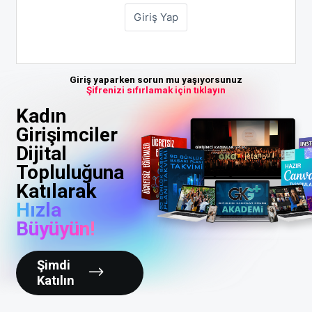
Giriş yaparken sorun mu yaşıyorsunuz
Şifrenizi sıfırlamak için tıklayın
Kadın
Girişimciler
Dijital
Topluluğuna
Katılarak
Hızla
Büyüyün!
Şimdi
Katılın