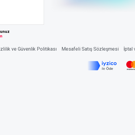
sunuz
ın
zlilik ve Güvenlik Politikası
Mesafeli Satış Sözleşmesi
İptal