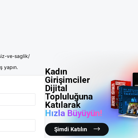
iz-ve-saglik/
ş yapın.
Kadın
Girişimciler
Dijital
Topluluğuna
Katılarak
Hızla Büyüyün!
Şimdi Katılın