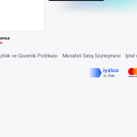
sunuz
ın
zlilik ve Güvenlik Politikası
Mesafeli Satış Sözleşmesi
İptal