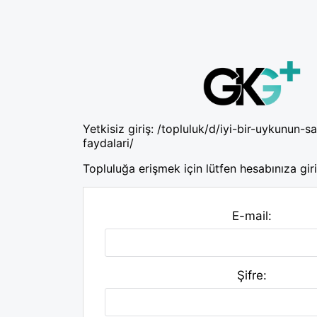
Yetkisiz giriş:
/topluluk/d/iyi-bir-uykunun-sa
faydalari/
Topluluğa erişmek için lütfen hesabınıza giri
E-mail:
Şifre: