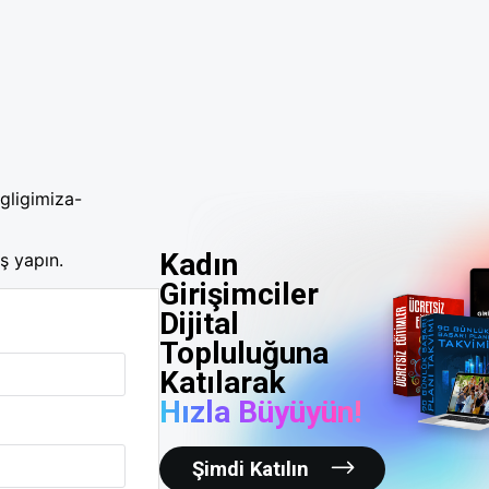
gligimiza-
Kadın
ş yapın.
Girişimciler
Dijital
Topluluğuna
Katılarak
Hızla Büyüyün!
Şimdi Katılın