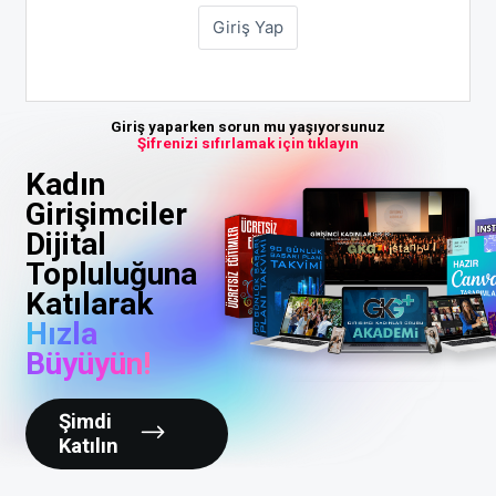
Giriş yaparken sorun mu yaşıyorsunuz
Şifrenizi sıfırlamak için tıklayın
Kadın
Girişimciler
Dijital
Topluluğuna
Katılarak
Hızla
Büyüyün!
Şimdi
Katılın