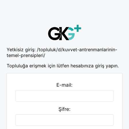
Yetkisiz giriş:
/topluluk/d/kuvvet-antrenmanlarinin-
temel-prensipleri/
Topluluğa erişmek için lütfen hesabınıza giriş yapın.
E-mail:
Şifre: