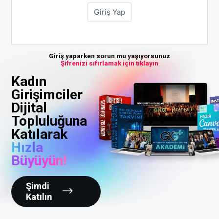
Giriş yaparken sorun mu yaşıyorsunuz
Şifrenizi sıfırlamak için tıklayın
Kadın
Girişimciler
Dijital
Topluluğuna
Katılarak
Hızla
Büyüyün!
Şimdi
Katılın