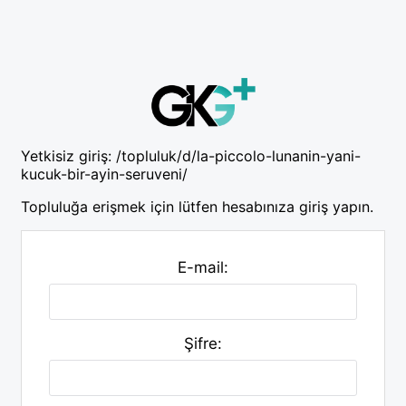
Yetkisiz giriş:
/topluluk/d/la-piccolo-lunanin-yani-
kucuk-bir-ayin-seruveni/
Topluluğa erişmek için lütfen hesabınıza giriş yapın.
E-mail:
Şifre: