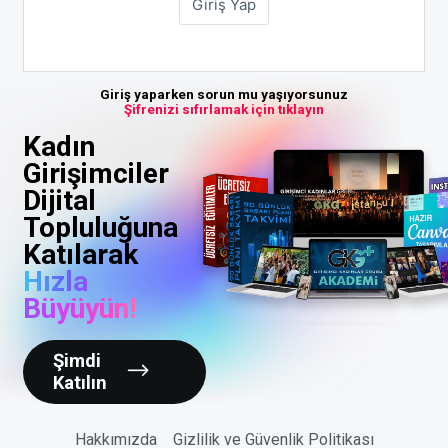
Giriş yaparken sorun mu yaşıyorsunuz
Şifrenizi sıfırlamak için tıklayın
Kadın
Girişimciler
Dijital
Topluluğuna
Katılarak
Hızla
Büyüyün!
Şimdi
Katılın
Hakkımızda
Gizlilik ve Güvenlik Politikası