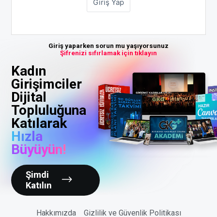
Giriş yaparken sorun mu yaşıyorsunuz
Şifrenizi sıfırlamak için tıklayın
Kadın
Girişimciler
Dijital
Topluluğuna
Katılarak
Hızla
Büyüyün!
Şimdi
Katılın
Hakkımızda
Gizlilik ve Güvenlik Politikası