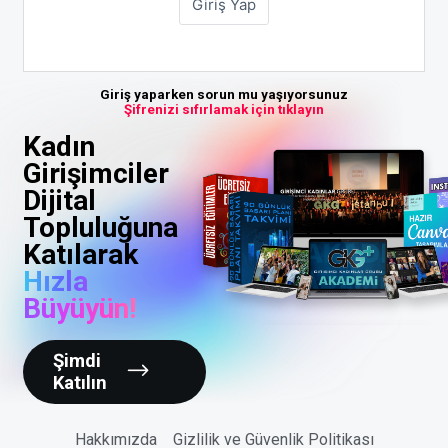
Giriş yaparken sorun mu yaşıyorsunuz
Şifrenizi sıfırlamak için tıklayın
Kadın
Girişimciler
Dijital
Topluluğuna
Katılarak
Hızla
Büyüyün!
Şimdi
Katılın
Hakkımızda
Gizlilik ve Güvenlik Politikası