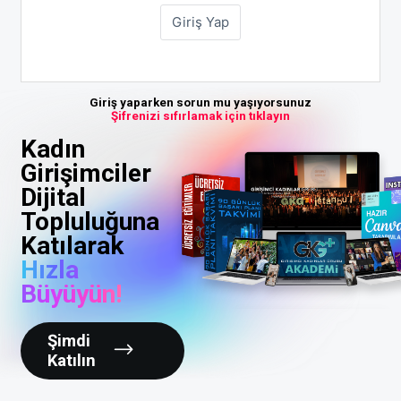
Giriş yaparken sorun mu yaşıyorsunuz
Şifrenizi sıfırlamak için tıklayın
Kadın
Girişimciler
Dijital
Topluluğuna
Katılarak
Hızla
Büyüyün!
Şimdi
Katılın