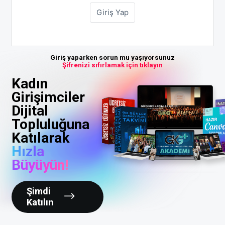
Giriş yaparken sorun mu yaşıyorsunuz
Şifrenizi sıfırlamak için tıklayın
Kadın
Girişimciler
Dijital
Topluluğuna
Katılarak
Hızla
Büyüyün!
Şimdi
Katılın