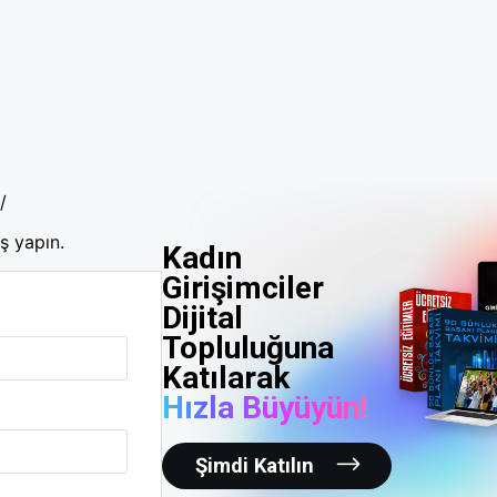
/
ş yapın.
Kadın
Girişimciler
Dijital
Topluluğuna
Katılarak
Hızla Büyüyün!
Şimdi Katılın