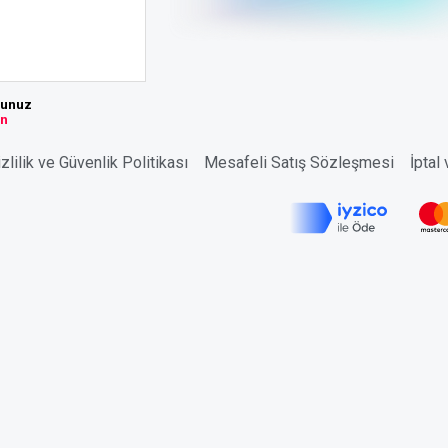
sunuz
ın
zlilik ve Güvenlik Politikası
Mesafeli Satış Sözleşmesi
İptal