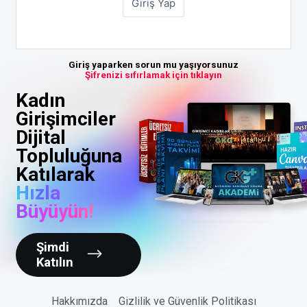
Giriş yaparken sorun mu yaşıyorsunuz
Şifrenizi sıfırlamak için tıklayın
Kadın
Girişimciler
Dijital
Topluluğuna
Katılarak
Hızla
Büyüyün!
Şimdi
Katılın
Hakkımızda
Gizlilik ve Güvenlik Politikası