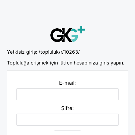
Yetkisiz giriş:
/topluluk/r/10263/
Topluluğa erişmek için lütfen hesabınıza giriş yapın.
E-mail:
Şifre: