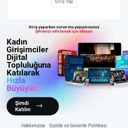
Giriş yaparken sorun mu yaşıyorsunuz
Şifrenizi sıfırlamak için tıklayın
Kadın
Girişimciler
Dijital
Topluluğuna
Katılarak
Hızla
Büyüyün!
Şimdi
Katılın
Hakkımızda
Gizlilik ve Güvenlik Politikası