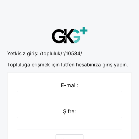
Yetkisiz giriş:
/topluluk/r/10584/
Topluluğa erişmek için lütfen hesabınıza giriş yapın.
E-mail:
Şifre: