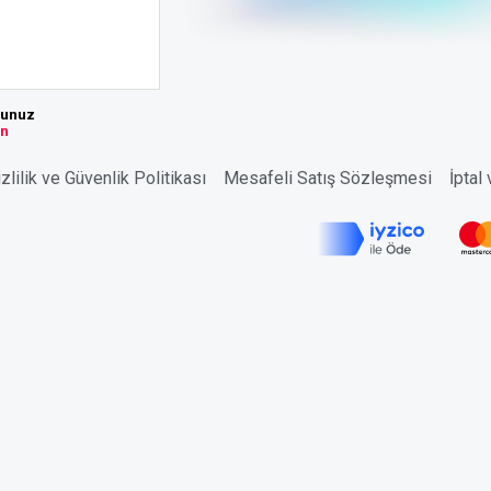
sunuz
ın
zlilik ve Güvenlik Politikası
Mesafeli Satış Sözleşmesi
İptal