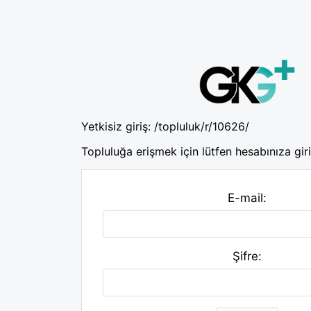
Yetkisiz giriş:
/topluluk/r/10626/
Topluluğa erişmek için lütfen hesabınıza giri
E-mail:
Şifre: