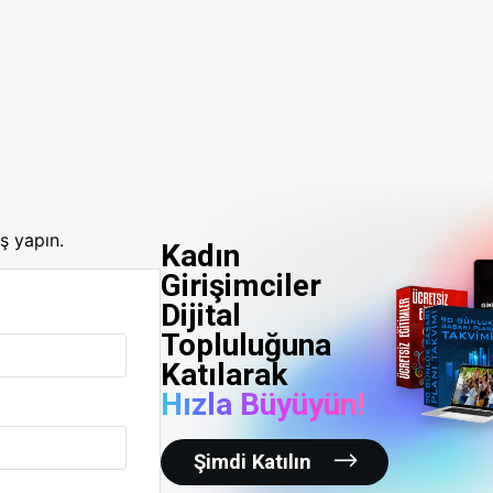
ş yapın.
Kadın
Girişimciler
Dijital
Topluluğuna
Katılarak
Hızla Büyüyün!
Şimdi Katılın