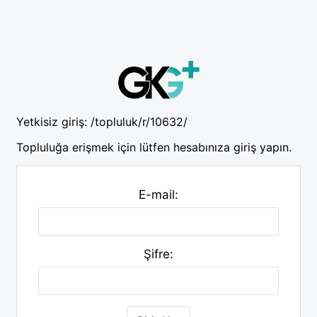
Yetkisiz giriş:
/topluluk/r/10632/
Topluluğa erişmek için lütfen hesabınıza giriş yapın.
E-mail:
Şifre: