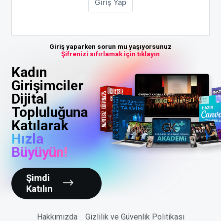
Giriş yaparken sorun mu yaşıyorsunuz
Şifrenizi sıfırlamak için tıklayın
Kadın
Girişimciler
Dijital
Topluluğuna
Katılarak
Hızla
Büyüyün!
Şimdi
Katılın
Hakkımızda
Gizlilik ve Güvenlik Politikası