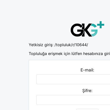
Yetkisiz giriş:
/topluluk/r/10644/
Topluluğa erişmek için lütfen hesabınıza giri
E-mail:
Şifre: