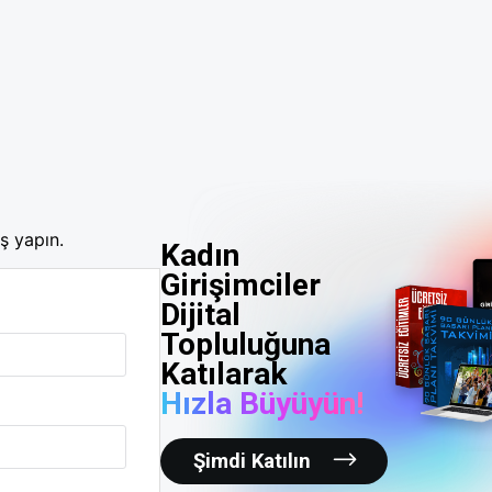
ş yapın.
Kadın
Girişimciler
Dijital
Topluluğuna
Katılarak
Hızla Büyüyün!
Şimdi Katılın