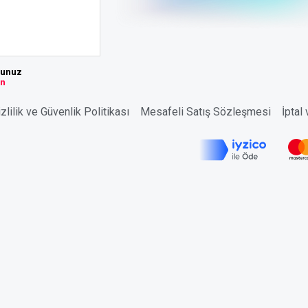
sunuz
ın
zlilik ve Güvenlik Politikası
Mesafeli Satış Sözleşmesi
İptal